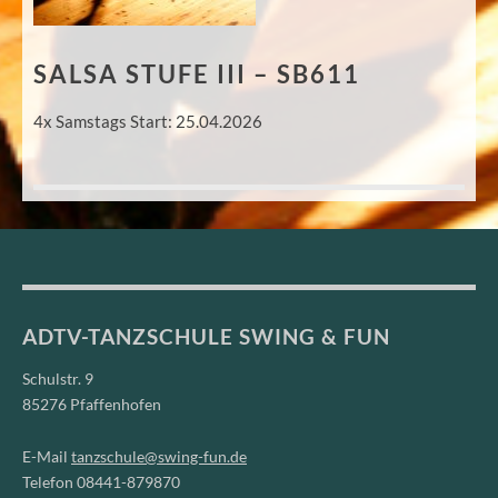
SALSA STUFE III – SB611
4x Samstags Start: 25.04.2026
ADTV-TANZSCHULE SWING & FUN
Schulstr. 9
85276 Pfaffenhofen
E-Mail
tanzschule@swing-fun.de
Telefon 08441-879870