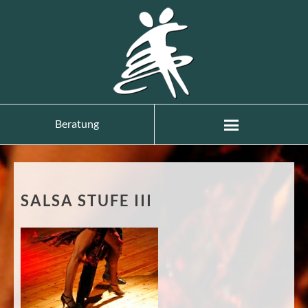
Beratung
SALSA STUFE III