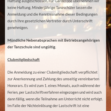
Haftung ausgeschlossen. Für Garderobe übernehmen wir
keine Haftung. Minderjährige Tanzschüler lassen die
Anmeldung und die Kenntnisnahme dieser Bedingungen
durch Ihre gesetzlichen Vertreter durch Unterschrift
genehmigen.
Mündliche Nebenabsprachen mit Betriebsangehörigen
der Tanzschule sind ungültig
.
Clubmitgliedschaft
Die Anmeldung zu einer Clubmitgliedschaft verpflichtet
zur Anerkennung und Zahlung des umseitig vereinbarten
Honorars. Es wird zum 1. eines Monats, auch während der
Ferien, per Lastschriftverfahren eingezogen und wird auch
dann fällig, wenn die Teilnahme am Unterricht nicht erfolgt.
Im Falle der Nichteinlösung der Lastschrift ist eine