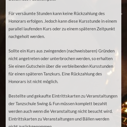
Für versäumte Stunden kann keine Rückzahlung des
Honorars erfolgen. Jedoch kann diese Kursstunde in einem
parallel laufenden Kurs oder zu einem späteren Zeitpunkt
nachgeholt werden.
Sollte ein Kurs aus zwingenden (nachweisbaren) Gründen
nicht angetreten oder unterbrochen werden, so erhalten
Sie einen Gutschein über die verbleibenden Kursstunden
für einen späteren Tanzkurs. Eine Rückzahlung des
Honorars ist nicht möglich.
Bestellte und gekaufte Eintrittskarten zu Veranstaltungen
der Tanzschule Swing & Fun müssen komplett bezahlt
werden auch wenn die Veranstaltung nicht besucht wird.
Eintrittskarten zu Veranstaltungen und Bällen werden
nicht zurückgenommen.