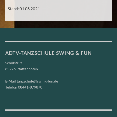
Stand: 01.08.2021
ADTV-TANZSCHULE SWING & FUN
Schulstr. 9
85276 Pfaffenhofen
E-Mail
tanzschule@swing-fun.de
Telefon 08441-879870