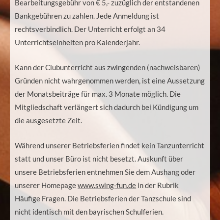
Bearbeitungsgebühr von € 5,- zuzüglich der entstandenen
Bankgebühren zu zahlen. Jede Anmeldung ist
rechtsverbindlich. Der Unterricht erfolgt an 34
Unterrichtseinheiten pro Kalenderjahr.
Kann der Clubunterricht aus zwingenden (nachweisbaren)
Gründen nicht wahrgenommen werden, ist eine Aussetzung
der Monatsbeiträge für max. 3 Monate möglich. Die
Mitgliedschaft verlängert sich dadurch bei Kündigung um
die ausgesetzte Zeit.
Während unserer Betriebsferien findet kein Tanzunterricht
statt und unser Büro ist nicht besetzt. Auskunft über
unsere Betriebsferien entnehmen Sie dem Aushang oder
unserer Homepage
www.swing-fun.de
in der Rubrik
Häufige Fragen. Die Betriebsferien der Tanzschule sind
nicht identisch mit den bayrischen Schulferien.