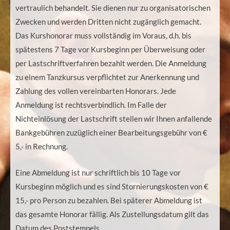
vertraulich behandelt. Sie dienen nur zu organisatorischen
Zwecken und werden Dritten nicht zugänglich gemacht.
Das Kurshonorar muss vollständig im Voraus, d.h. bis
spätestens 7 Tage vor Kursbeginn per Überweisung oder
per Lastschriftverfahren bezahlt werden. Die Anmeldung
zu einem Tanzkursus verpflichtet zur Anerkennung und
Zahlung des vollen vereinbarten Honorars. Jede
Anmeldung ist rechtsverbindlich. Im Falle der
Nichteinlösung der Lastschrift stellen wir Ihnen anfallende
Bankgebühren zuzüglich einer Bearbeitungsgebühr von €
5,- in Rechnung.
Eine Abmeldung ist nur schriftlich bis 10 Tage vor
Kursbeginn möglich und es sind Stornierungskosten von €
15,- pro Person zu bezahlen. Bei späterer Abmeldung ist
das gesamte Honorar fällig. Als Zustellungsdatum gilt das
Datum des Poststempels.