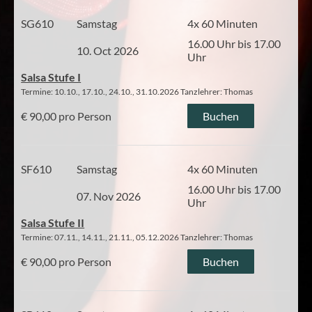
SG610
Samstag
4x 60 Minuten
16.00 Uhr bis 17.00
10. Oct 2026
Uhr
Salsa Stufe I
Termine: 10.10., 17.10., 24.10., 31.10.2026 Tanzlehrer: Thomas
€ 90,00 pro Person
Buchen
SF610
Samstag
4x 60 Minuten
16.00 Uhr bis 17.00
07. Nov 2026
Uhr
Salsa Stufe II
Termine: 07.11., 14.11., 21.11., 05.12.2026 Tanzlehrer: Thomas
€ 90,00 pro Person
Buchen