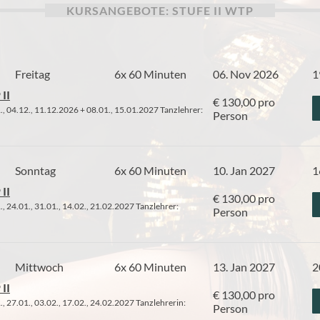
KURSANGEBOTE: STUFE II WTP
Freitag
6x 60 Minuten
06. Nov 2026
1
II
€ 130,00 pro
., 04.12., 11.12.2026 + 08.01., 15.01.2027 Tanzlehrer:
Person
Sonntag
6x 60 Minuten
10. Jan 2027
1
II
€ 130,00 pro
., 24.01., 31.01., 14.02., 21.02.2027 Tanzlehrer:
Person
Mittwoch
6x 60 Minuten
13. Jan 2027
2
II
€ 130,00 pro
., 27.01., 03.02., 17.02., 24.02.2027 Tanzlehrerin:
Person