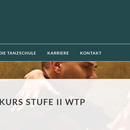
DIE TANZSCHULE
KARRIERE
KONTAKT
URS STUFE II WTP