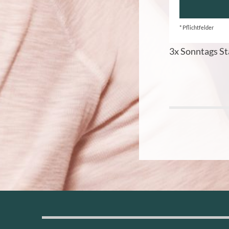
* Pflichtfelder
3x Sonntags St