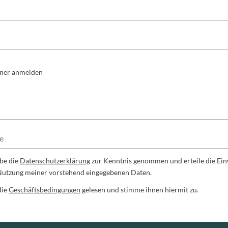
tner anmelden
abe die
Datenschutzerklärung
zur Kenntnis genommen und erteile die Einw
utzung meiner vorstehend eingegebenen Daten.
die
Geschäftsbedingungen
gelesen und stimme ihnen hiermit zu.