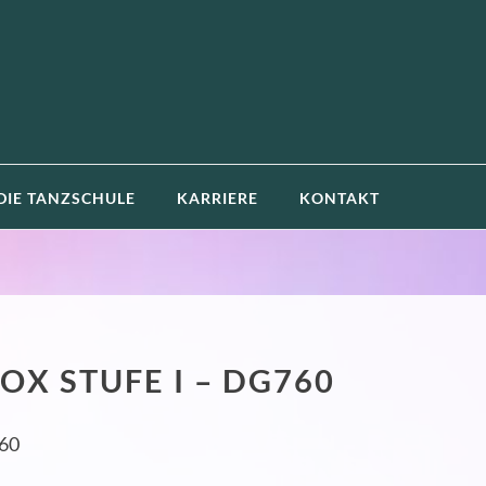
DIE TANZSCHULE
KARRIERE
KONTAKT
OX STUFE I – DG760
60