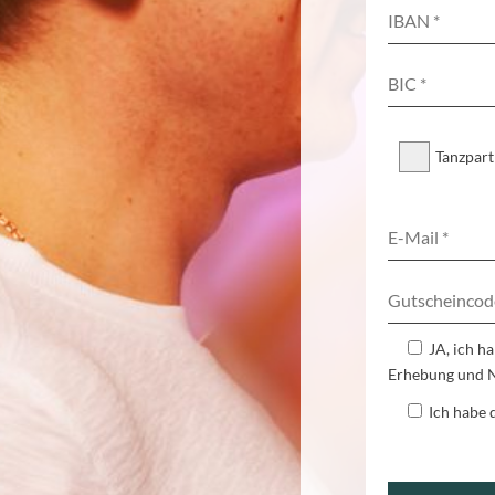
Tanzpar
JA, ich h
Erhebung und N
Ich habe 