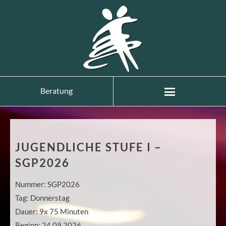
Beratung
JUGENDLICHE STUFE I –
SGP2026
Nummer:
SGP2026
Tag:
Donnerstag
Dauer:
9x 75 Minuten
Beginn:
24.09.2026