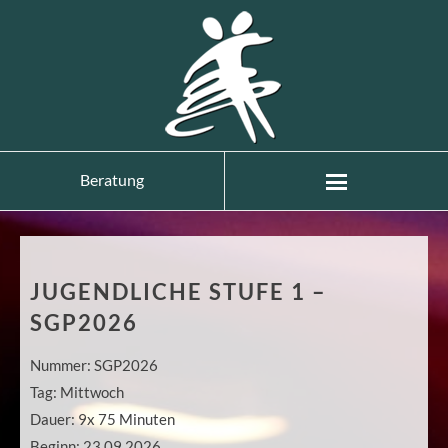
Beratung
JUGENDLICHE STUFE 1 –
SGP2026
Nummer:
SGP2026
Tag:
Mittwoch
Dauer:
9x 75 Minuten
Beginn:
23.09.2026